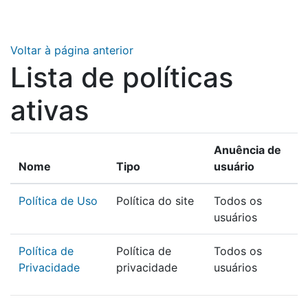
Ir para o conteúdo principal
Voltar à página anterior
Lista de políticas
ativas
Anuência de
Nome
Tipo
usuário
Política de Uso
Política do site
Todos os
usuários
Política de
Política de
Todos os
Privacidade
privacidade
usuários