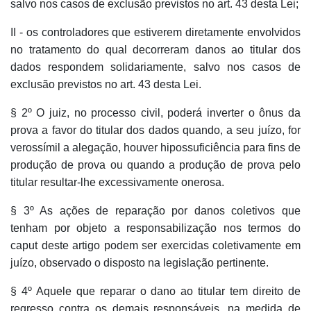
salvo nos casos de exclusão previstos no art. 43 desta Lei;
II - os controladores que estiverem diretamente envolvidos
no tratamento do qual decorreram danos ao titular dos
dados respondem solidariamente, salvo nos casos de
exclusão previstos no art. 43 desta Lei.
§ 2º O juiz, no processo civil, poderá inverter o ônus da
prova a favor do titular dos dados quando, a seu juízo, for
verossímil a alegação, houver hipossuficiência para fins de
produção de prova ou quando a produção de prova pelo
titular resultar-lhe excessivamente onerosa.
§ 3º As ações de reparação por danos coletivos que
tenham por objeto a responsabilização nos termos do
caput deste artigo podem ser exercidas coletivamente em
juízo, observado o disposto na legislação pertinente.
§ 4º Aquele que reparar o dano ao titular tem direito de
regresso contra os demais responsáveis, na medida de