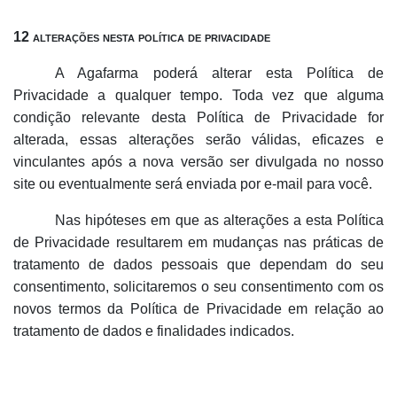
12 alterações nesta política de privacidade
A Agafarma poderá alterar esta Política de
Privacidade a qualquer tempo. Toda vez que alguma
condição relevante desta Política de Privacidade for
alterada, essas alterações serão válidas, eficazes e
vinculantes após a nova versão ser divulgada no nosso
site ou eventualmente será enviada por e-mail para você.
Nas hipóteses em que as alterações a esta Política
de Privacidade resultarem em mudanças nas práticas de
tratamento de dados pessoais que dependam do seu
consentimento, solicitaremos o seu consentimento com os
novos termos da Política de Privacidade em relação ao
tratamento de dados e finalidades indicados.